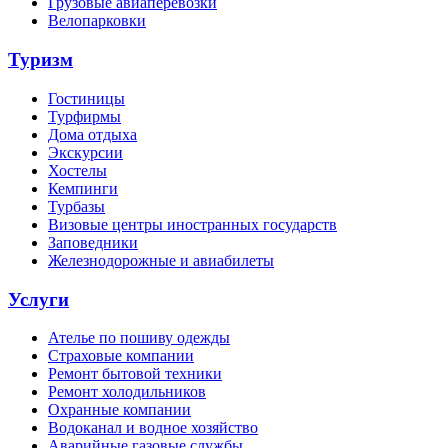
Грузовые авиаперевозки
Велопарковки
Туризм
Гостиницы
Турфирмы
Дома отдыха
Экскурсии
Хостелы
Кемпинги
Турбазы
Визовые центры иностранных государств
Заповедники
Железнодорожные и авиабилеты
Услуги
Ателье по пошиву одежды
Страховые компании
Ремонт бытовой техники
Ремонт холодильников
Охранные компании
Водоканал и водное хозяйство
Аварийные газовые службы