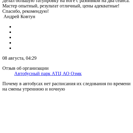
Делал большую татуировку на ноге с разбивкой на два сеанса.
Мастер опытный, результат отличный, цены адекватные!
Спасибо, рекомендую!
Андрей Ковтун
08 августа, 04:29
Отзыв об организации
Автобусный парк АТЦ АО Оэмк
Почему в автобусах нет расписания их следования по времени
на смены утреннюю и ночную