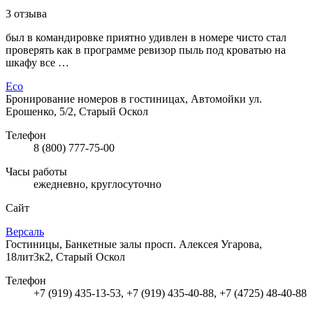
3 отзыва
был в командировке приятно удивлен в номере чисто стал
проверять как в программе ревизор пыль под кроватью на
шкафу все …
Eco
Бронирование номеров в гостиницах, Автомойки
ул.
Ерошенко, 5/2, Старый Оскол
Телефон
8 (800) 777-75-00
Часы работы
ежедневно, круглосуточно
Сайт
Версаль
Гостиницы, Банкетные залы
просп. Алексея Угарова,
18лит3к2, Старый Оскол
Телефон
+7 (919) 435-13-53, +7 (919) 435-40-88, +7 (4725) 48-40-88