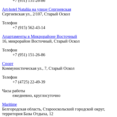
+7 (951) 151-26-86
Art-hotel Nataliia на улице Сергиевская
Сергиевская ул., 2/107, Старый Оскол
Телефон
+7 (915) 562-43-14
Апартаменты в Микрорайоне Восточный
16, микрорайон Восточный, Старый Оскол
Телефон
+7 (951) 151-26-86
Спорт
Коммунистическая ул., 7, Старый Оскол
Телефон
+7 (4725) 22-49-39
Часы работы
ежедневно, круглосуточно
Maritime
Белгородская область, Старооскольский городской округ,
территория Базы Отдыха, 12