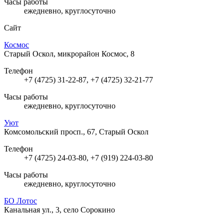
Часы работы
ежедневно, круглосуточно
Сайт
Космос
Старый Оскол, микрорайон Космос, 8
Телефон
+7 (4725) 31-22-87, +7 (4725) 32-21-77
Часы работы
ежедневно, круглосуточно
Уют
Комсомольский просп., 67, Старый Оскол
Телефон
+7 (4725) 24-03-80, +7 (919) 224-03-80
Часы работы
ежедневно, круглосуточно
БО Лотос
Канальная ул., 3, село Сорокино