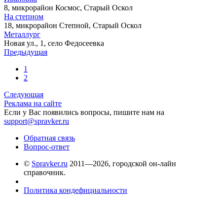
8, микрорайон Космос, Старый Оскол
На степном
18, микрорайон Степной, Старый Оскол
Металлург
Новая ул., 1, село Федосеевка
Предыдущая
1
2
Следующая
Реклама на сайте
Если у Вас появились вопросы, пишите нам на
support@spravker.ru
Обратная связь
Вопрос-ответ
©
Spravker.ru
2011—2026, городской он-лайн
справочник.
Политика кондефициальности