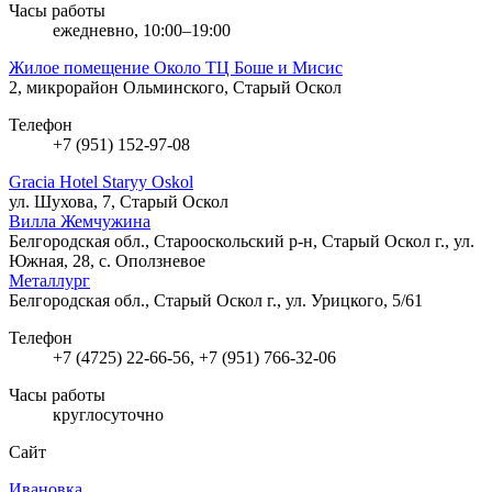
Часы работы
ежедневно, 10:00–19:00
Жилое помещение Около ТЦ Боше и Мисис
2, микрорайон Ольминского, Старый Оскол
Телефон
+7 (951) 152-97-08
Gracia Hotel Staryy Oskol
ул. Шухова, 7, Старый Оскол
Вилла Жемчужина
Белгородская обл., Старооскольский р-н, Старый Оскол г., ул.
Южная, 28, с. Оползневое
Металлург
Белгородская обл., Старый Оскол г., ул. Урицкого, 5/61
Телефон
+7 (4725) 22-66-56, +7 (951) 766-32-06
Часы работы
круглосуточно
Сайт
Ивановка