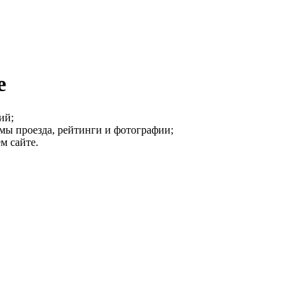
е
ий;
емы проезда, рейтинги и фотографии;
м сайте.