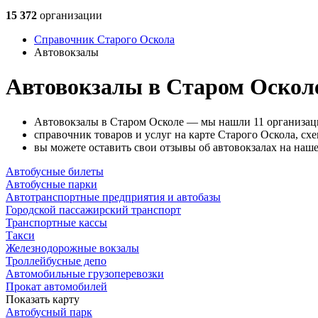
15 372
организации
Справочник Старого Оскола
Автовокзалы
Автовокзалы в Старом Оскол
Автовокзалы в Старом Осколе — мы нашли 11 организац
справочник товаров и услуг на карте Старого Оскола, сх
вы можете оставить свои отзывы об автовокзалах на наше
Автобусные билеты
Автобусные парки
Автотранспортные предприятия и автобазы
Городской пассажирский транспорт
Транспортные кассы
Такси
Железнодорожные вокзалы
Троллейбусные депо
Автомобильные грузоперевозки
Прокат автомобилей
Показать карту
Автобусный парк