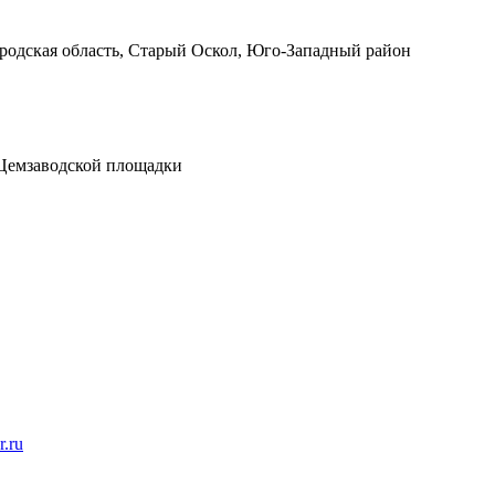
родская область, Старый Оскол, Юго-Западный район
д Цемзаводской площадки
r.ru