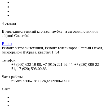
4 отзыва
Вчера единственный кто взял трубку , а сегодня починили
айфон! Спасибо!
Впрок
Ремонт бытовой техники, Ремонт телевизоров
Старый Оскол,
микрорайон Дубрава, квартал 1, 54
Телефон
+7 (960) 632-19-98, +7 (910) 221-92-44, +7 (930) 090-22-
51, +7 (920) 598-00-88
Часы работы
пн-пт 09:00–18:00; сб,вс 09:00–14:00
Сайт