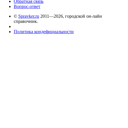
Обратная связь
Вопрос-ответ
©
Spravker.ru
2011—2026, городской он-лайн
справочник.
Политика кондефициальности