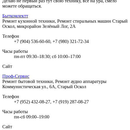
Делаю не первый раз тут свою технику, все на ура, смело
можете обращаться.
Быткомлектт
Ремонт кухонной техники, Ремонт стиральных машин
Старый
Оскол, микрорайон Зелёный Лог, 2А
Телефон
+7 (904) 536-60-60, +7 (980) 321-72-34
Часы работы
пн-пт 09:30–18:30; сб 10:00–17:00
Сайт
Проф-Сервис
Ремонт бытовой техники, Ремонт аудио аппаратуры
Коммунистическая ул., 6А, Старый Оскол
Телефон
+7 (952) 432-08-27, +7 (919) 287-08-27
Часы работы
пн-сб 09:00–19:00
Сайт