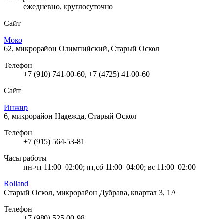
ежедневно, круглосуточно
Сайт
Моко
62, микрорайон Олимпийский, Старый Оскол
Телефон
+7 (910) 741-00-60, +7 (4725) 41-00-60
Сайт
Инжир
6, микрорайон Надежда, Старый Оскол
Телефон
+7 (915) 564-53-81
Часы работы
пн-чт 11:00–02:00; пт,сб 11:00–04:00; вс 11:00–02:00
Rolland
Старый Оскол, микрорайон Дубрава, квартал 3, 1А
Телефон
+7 (980) 525-00-98