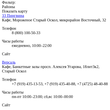
Фильтр:
Районы
Показать карту
33 Пингвина
Кафе, Мороженое
Старый Оскол, микрорайон Восточный, 32
Телефон
8 (800) 100-50-33
Часы работы
ежедневно, 10:00–22:00
Сайт
Версаль
Кафе, Банкетные залы
просп. Алексея Угарова, 18лит3к2,
Старый Оскол
Телефон
+7 (919) 435-13-53, +7 (919) 435-40-88, +7 (4725) 48-40-88
Часы работы
пн-пт 10:00–23:00; сб,вс 10:00–00:00
Сайт