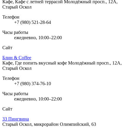
Кафе, Кафе с летней террасой
Молодёжный просп., 12А,
Старый Оскол
Телефон
+7 (980) 521-28-64
Часы работы
ежедневно, 10:00–22:00
Сайт
Блин & Coffee
Кафе, Где попить вкусный кофе
Молодёжный просп., 12А,
Старый Оскол
Телефон
+7 (980) 374-76-10
Часы работы
ежедневно, 10:00–22:00
Сайт
33 Пингвина
Старый Оскол, микрорайон Олимпийский, 63