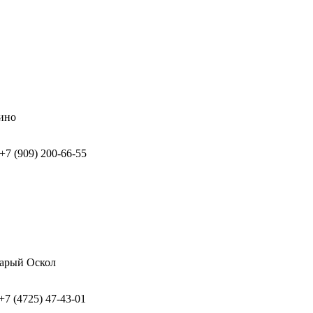
лино
 +7 (909) 200-66-55
тарый Оскол
 +7 (4725) 47-43-01