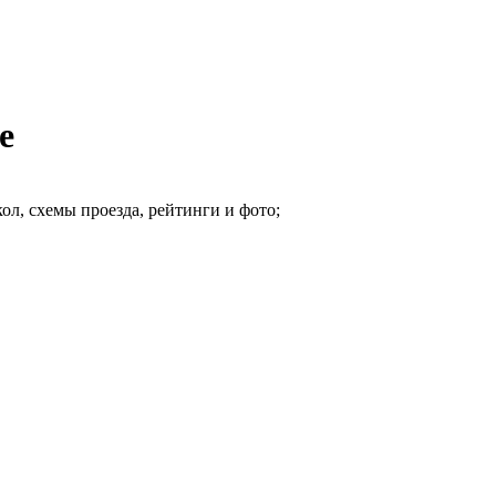
е
ол, схемы проезда, рейтинги и фото;