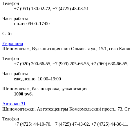
Телефон
+7 (951) 130-02-72, +7 (4725) 48-08-51
Часы работы
пн-пт 09:00–17:00
Сайт
Еврошина
Шиномонтаж, Вулканизация шин
Ольховая ул., 15/1, село Кап
Телефон
+7 (920) 200-66-55, +7 (909) 205-66-55, +7 (960) 630-66-55,
Часы работы
ежедневно, 10:00–19:00
Шиномонтаж, балансировка,вулканизация
1000
руб.
Автопан 31
Шиномонтажки, Автотехцентры
Комсомольский просп., 73, С
Телефон
+7 (4725) 44-10-70, +7 (4725) 47-43-02, +7 (4725) 44-36-11,