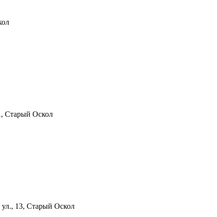
кол
А, Старый Оскол
ул., 13, Старый Оскол