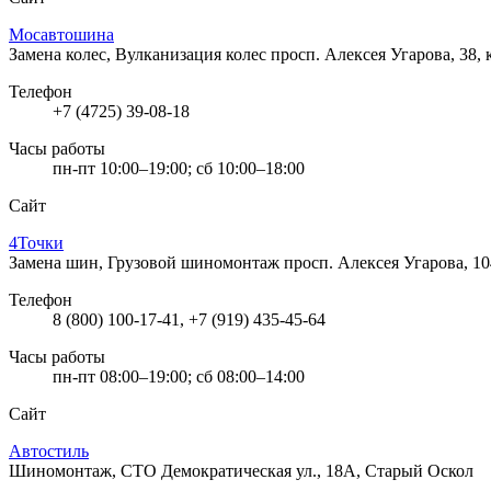
Мосавтошина
Замена колес, Вулканизация колес
просп. Алексея Угарова, 38, 
Телефон
+7 (4725) 39-08-18
Часы работы
пн-пт 10:00–19:00; сб 10:00–18:00
Сайт
4Точки
Замена шин, Грузовой шиномонтаж
просп. Алексея Угарова, 1
Телефон
8 (800) 100-17-41, +7 (919) 435-45-64
Часы работы
пн-пт 08:00–19:00; сб 08:00–14:00
Сайт
Автостиль
Шиномонтаж, СТО
Демократическая ул., 18А, Старый Оскол