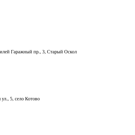
билей
Гаражный пр., 3, Старый Оскол
ул., 5, село Котово