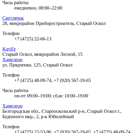
Часы работы
ежедневно, 08:00–22:00
Светлячок
28, микрорайон Приборостроитель, Старый Оскол
Телефон
+7 (4725) 22-66-13
Kavil'e
Старый Оскол, микрорайон Лесной, 15
Хамелеон
ул. Прядченко, 125, Старый Оскол
Телефон
+7 (4725) 48-09-74, +7 (920) 567-19-65
Часы работы
пн-пт 09:00–19:00; сб,вс 10:00–19:00
Хамелеон
Белгородская обл., Старооскольский р-н, Старый Оскол г.,
Буденного мкр., 2, р-к Юбилейный
Телефон
+7 (4725) 22-53-96, +7 (920) 567-19-65, +7 (4725) 48-09-74